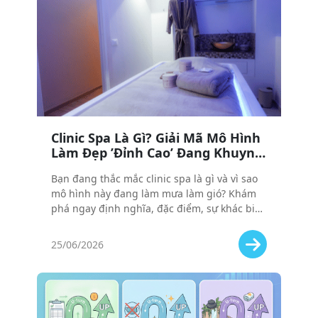
Clinic Spa Là Gì? Giải Mã Mô Hình
Làm Đẹp ’Đỉnh Cao’ Đang Khuynh
Đảo Thị Trường
Bạn đang thắc mắc clinic spa là gì và vì sao
mô hình này đang làm mưa làm gió? Khám
phá ngay định nghĩa, đặc điểm, sự khác biệt
và các dịch vụ đỉnh cao của clinic spa!
25/06/2026