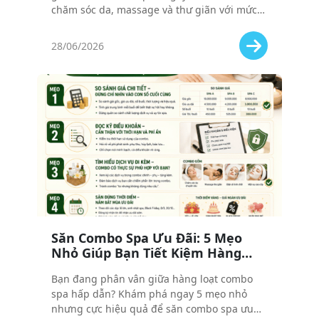
chăm sóc da, massage và thư giãn với mức
giá ưu đãi nhất, giúp bạn làm đẹp tiết kiệm
mà vẫn đảm bảo chất lượng!
28/06/2026
Săn Combo Spa Ưu Đãi: 5 Mẹo
Nhỏ Giúp Bạn Tiết Kiệm Hàng
Triệu Đồng
Bạn đang phân vân giữa hàng loạt combo
spa hấp dẫn? Khám phá ngay 5 mẹo nhỏ
nhưng cực hiệu quả để săn combo spa ưu