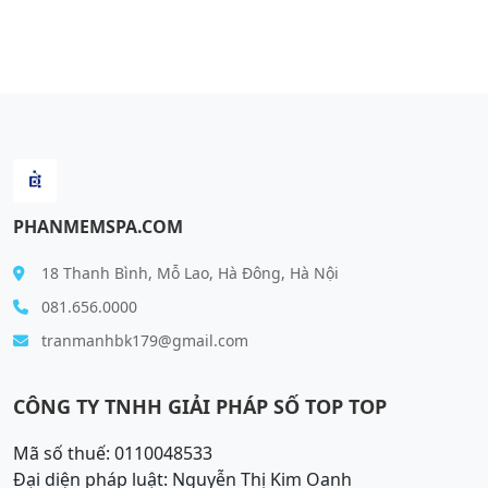
PHANMEMSPA.COM
18 Thanh Bình, Mỗ Lao, Hà Đông, Hà Nội
081.656.0000
tranmanhbk179@gmail.com
CÔNG TY TNHH GIẢI PHÁP SỐ TOP TOP
Mã số thuế: 0110048533
Đại diện pháp luật: Nguyễn Thị Kim Oanh