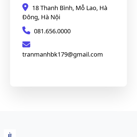
18 Thanh Bình, Mỗ Lao, Hà
Đông, Hà Nội
081.656.0000
tranmanhbk179@gmail.com