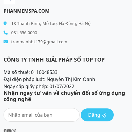
PHANMEMSPA.COM
18 Thanh Bình, Mỗ Lao, Hà Đông, Hà Nội
081.656.0000
tranmanhbk179@gmail.com
CÔNG TY TNHH GIẢI PHÁP SỐ TOP TOP
Mã số thuế: 0110048533
Đại diện pháp luật: Nguyễn Thị Kim Oanh
Ngày cấp giấy phép: 01/07/2022
Nhận ngay tư vấn về chuyển đổi số ứng dụng
công nghệ
Đăng ký