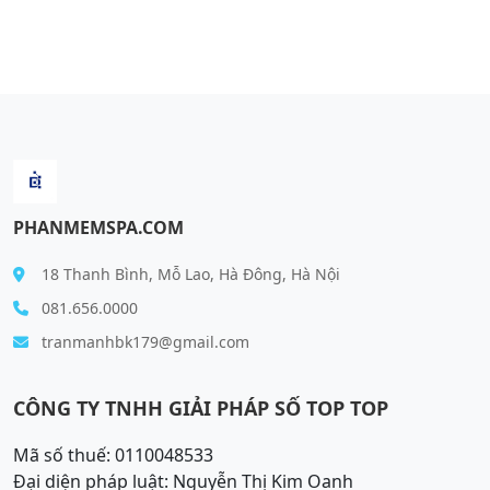
PHANMEMSPA.COM
18 Thanh Bình, Mỗ Lao, Hà Đông, Hà Nội
081.656.0000
tranmanhbk179@gmail.com
CÔNG TY TNHH GIẢI PHÁP SỐ TOP TOP
Mã số thuế: 0110048533
Đại diện pháp luật: Nguyễn Thị Kim Oanh