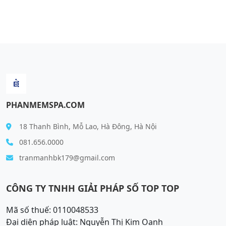
PHANMEMSPA.COM
18 Thanh Bình, Mỗ Lao, Hà Đông, Hà Nội
081.656.0000
tranmanhbk179@gmail.com
CÔNG TY TNHH GIẢI PHÁP SỐ TOP TOP
Mã số thuế: 0110048533
Đại diện pháp luật: Nguyễn Thị Kim Oanh