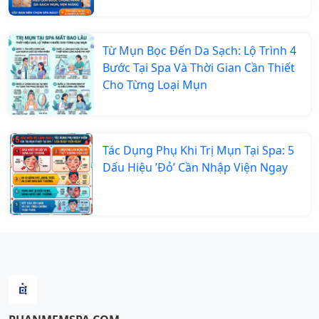
Từ Mụn Bọc Đến Da Sạch: Lộ Trình 4
Bước Tại Spa Và Thời Gian Cần Thiết
Cho Từng Loại Mụn
Tác Dụng Phụ Khi Trị Mụn Tại Spa: 5
Dấu Hiệu ’Đỏ’ Cần Nhập Viện Ngay