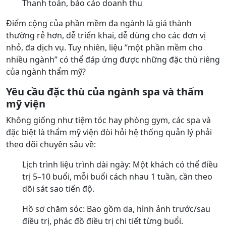
Thanh toán, báo cáo doanh thu
Điểm cộng của phần mềm đa ngành là giá thành
thường rẻ hơn, dễ triển khai, dễ dùng cho các đơn vị
nhỏ, đa dịch vụ. Tuy nhiên, liệu “một phần mềm cho
nhiều ngành” có thể đáp ứng được những đặc thù riêng
của ngành thẩm mỹ?
Yêu cầu đặc thù của ngành spa và thẩm
mỹ viện
Không giống như tiệm tóc hay phòng gym, các spa và
đặc biệt là thẩm mỹ viện đòi hỏi hệ thống quản lý phải
theo dõi chuyên sâu về:
Lịch trình liệu trình dài ngày: Một khách có thể điều
trị 5–10 buổi, mỗi buổi cách nhau 1 tuần, cần theo
dõi sát sao tiến độ.
Hồ sơ chăm sóc: Bao gồm da, hình ảnh trước/sau
điều trị, phác đồ điều trị chi tiết từng buổi.