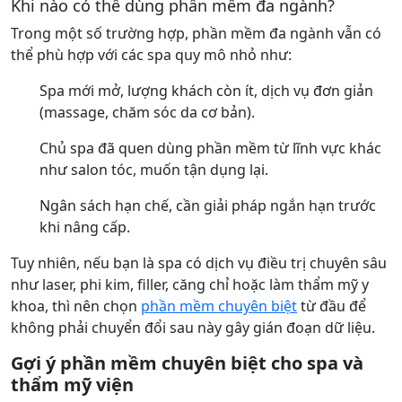
Khi nào có thể dùng phần mềm đa ngành?
Trong một số trường hợp, phần mềm đa ngành vẫn có
thể phù hợp với các spa quy mô nhỏ như:
Spa mới mở, lượng khách còn ít, dịch vụ đơn giản
(massage, chăm sóc da cơ bản).
Chủ spa đã quen dùng phần mềm từ lĩnh vực khác
như salon tóc, muốn tận dụng lại.
Ngân sách hạn chế, cần giải pháp ngắn hạn trước
khi nâng cấp.
Tuy nhiên, nếu bạn là spa có dịch vụ điều trị chuyên sâu
như laser, phi kim, filler, căng chỉ hoặc làm thẩm mỹ y
khoa, thì nên chọn
phần mềm chuyên biệt
từ đầu để
không phải chuyển đổi sau này gây gián đoạn dữ liệu.
Gợi ý phần mềm chuyên biệt cho spa và
thẩm mỹ viện