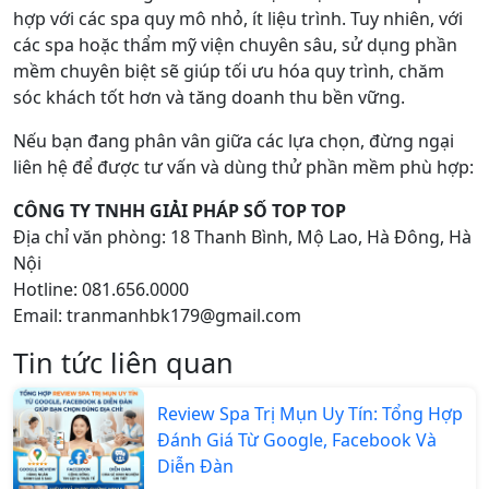
hợp với các spa quy mô nhỏ, ít liệu trình. Tuy nhiên, với
các spa hoặc thẩm mỹ viện chuyên sâu, sử dụng phần
mềm chuyên biệt sẽ giúp tối ưu hóa quy trình, chăm
sóc khách tốt hơn và tăng doanh thu bền vững.
Nếu bạn đang phân vân giữa các lựa chọn, đừng ngại
liên hệ để được tư vấn và dùng thử phần mềm phù hợp:
CÔNG TY TNHH GIẢI PHÁP SỐ TOP TOP
Địa chỉ văn phòng: 18 Thanh Bình, Mộ Lao, Hà Đông, Hà
Nội
Hotline: 081.656.0000
Email:
tranmanhbk179@gmail.com
Tin tức liên quan
Review Spa Trị Mụn Uy Tín: Tổng Hợp
Đánh Giá Từ Google, Facebook Và
Diễn Đàn