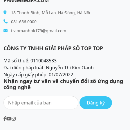
PHANMEMSPA.COM
18 Thanh Bình, Mỗ Lao, Hà Đông, Hà Nội
081.656.0000
tranmanhbk179@gmail.com
CÔNG TY TNHH GIẢI PHÁP SỐ TOP TOP
Mã số thuế: 0110048533
Đại diện pháp luật: Nguyễn Thị Kim Oanh
Ngày cấp giấy phép: 01/07/2022
Nhận ngay tư vấn về chuyển đổi số ứng dụng
công nghệ
Đăng ký