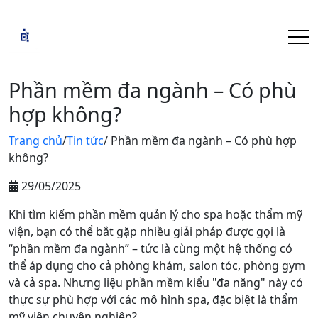
Phần mềm đa ngành – Có phù
hợp không?
Trang chủ
/
Tin tức
/ Phần mềm đa ngành – Có phù hợp
không?
29/05/2025
Khi tìm kiếm phần mềm quản lý cho spa hoặc thẩm mỹ
viện, bạn có thể bắt gặp nhiều giải pháp được gọi là
“phần mềm đa ngành” – tức là cùng một hệ thống có
thể áp dụng cho cả phòng khám, salon tóc, phòng gym
và cả spa. Nhưng liệu phần mềm kiểu "đa năng" này có
thực sự phù hợp với các mô hình spa, đặc biệt là thẩm
mỹ viện chuyên nghiệp?