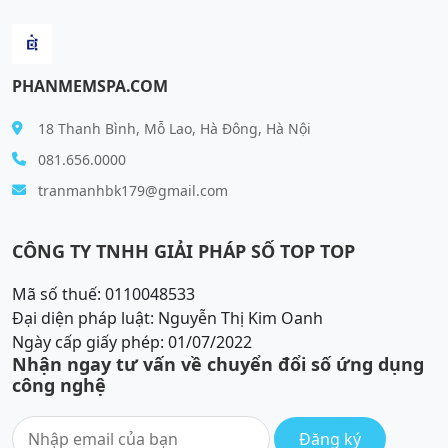
PHANMEMSPA.COM
18 Thanh Bình, Mỗ Lao, Hà Đông, Hà Nội
081.656.0000
tranmanhbk179@gmail.com
CÔNG TY TNHH GIẢI PHÁP SỐ TOP TOP
Mã số thuế: 0110048533
Đại diện pháp luật: Nguyễn Thị Kim Oanh
Ngày cấp giấy phép: 01/07/2022
Nhận ngay tư vấn về chuyển đổi số ứng dụng
công nghệ
Đăng ký