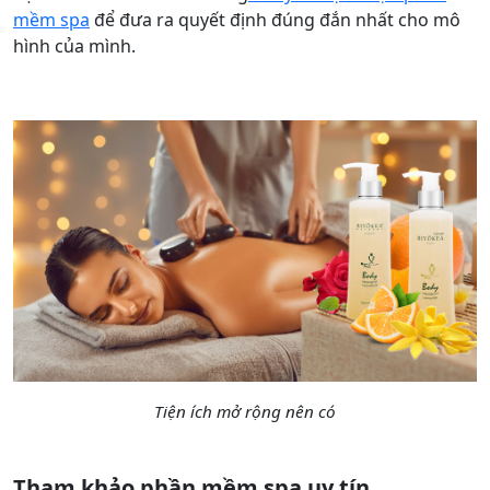
mềm spa
để đưa ra quyết định đúng đắn nhất cho mô
hình của mình.
Tiện ích mở rộng nên có
Tham khảo phần mềm spa uy tín