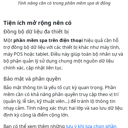
Tính năng cần có trong phần mềm spa di động
Tiện ích mở rộng nên có
Đồng bộ dữ liệu đa thiết bị
Một
phần mềm spa trên điện thoại
hiệu quả cần hỗ
trợ đồng bộ dữ liệu với các thiết bị khác như máy tính,
máy POS hoặc tablet. Điều này giúp toàn bộ nhân sự và
bộ phận quản lý sử dụng chung một nguồn dữ liệu
chính xác, cập nhật liên tục.
Bảo mật và phân quyền
Bảo mật thông tin là yếu tố cực kỳ quan trọng. Phần
mềm cần có khả năng phân quyền truy cập theo vị trí
(quản lý, lễ tân, kỹ thuật viên...) để tránh lộ thông tin
nhạy cảm. Tính năng xác thực hai lớp và sao lưu dữ liệu
định kỳ cũng là điểm cộng lớn.
Bạn có thể xem thêm những
lưu ý khi lựa chọn phần