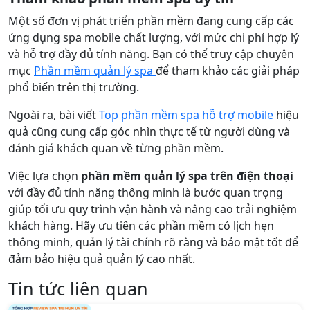
Một số đơn vị phát triển phần mềm đang cung cấp các
ứng dụng spa mobile chất lượng, với mức chi phí hợp lý
và hỗ trợ đầy đủ tính năng. Bạn có thể truy cập chuyên
mục
Phần mềm quản lý spa
để tham khảo các giải pháp
phổ biến trên thị trường.
Ngoài ra, bài viết
Top phần mềm spa hỗ trợ mobile
hiệu
quả cũng cung cấp góc nhìn thực tế từ người dùng và
đánh giá khách quan về từng phần mềm.
Việc lựa chọn
phần mềm quản lý spa trên điện thoại
với đầy đủ tính năng thông minh là bước quan trọng
giúp tối ưu quy trình vận hành và nâng cao trải nghiệm
khách hàng. Hãy ưu tiên các phần mềm có lịch hẹn
thông minh, quản lý tài chính rõ ràng và bảo mật tốt để
đảm bảo hiệu quả quản lý cao nhất.
Tin tức liên quan