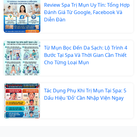
Review Spa Trị Mụn Uy Tín: Tổng Hợp
Đánh Giá Từ Google, Facebook Và
Diễn Đàn
Từ Mụn Bọc Đến Da Sạch: Lộ Trình 4
Bước Tại Spa Và Thời Gian Cần Thiết
Cho Từng Loại Mụn
Tác Dụng Phụ Khi Trị Mụn Tại Spa: 5
Dấu Hiệu ’Đỏ’ Cần Nhập Viện Ngay