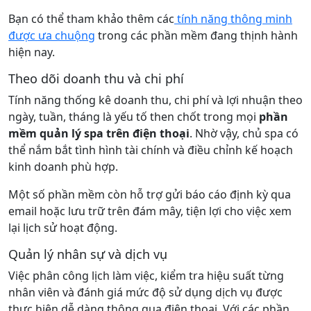
Bạn có thể tham khảo thêm các
tính năng thông minh
được ưa chuộng
trong các phần mềm đang thịnh hành
hiện nay.
Theo dõi doanh thu và chi phí
Tính năng thống kê doanh thu, chi phí và lợi nhuận theo
ngày, tuần, tháng là yếu tố then chốt trong mọi
phần
mềm quản lý spa trên điện thoại
. Nhờ vậy, chủ spa có
thể nắm bắt tình hình tài chính và điều chỉnh kế hoạch
kinh doanh phù hợp.
Một số phần mềm còn hỗ trợ gửi báo cáo định kỳ qua
email hoặc lưu trữ trên đám mây, tiện lợi cho việc xem
lại lịch sử hoạt động.
Quản lý nhân sự và dịch vụ
Việc phân công lịch làm việc, kiểm tra hiệu suất từng
nhân viên và đánh giá mức độ sử dụng dịch vụ được
thực hiện dễ dàng thông qua điện thoại. Với các phần