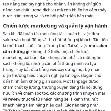
tạo nâng cao tay nghề cho nhân viên không chỉ giúp
nâng cao chất lượng dịch vụ mà còn khiến họ cảm thấy
được trân trọng và có cơ hội phát triển bản thân.
Chiến lược marketing và quản lý vận hành
Sau khi đã hoàn tất mọi công tác chuẩn bị, việc đưa
salon vào hoạt động và thu hút những vị khách đầu tiên
là thử thách cuối cùng. Trong thời đại số, việc
mở salon
cần những gì
không thể thiếu một chiến lược
marketing bài bản. Bạn không cần phải có một ngân
sách khổng lồ, nhưng cần phải thông minh và tập
trung. Hãy bắt đầu bằng việc xây dựng một bộ nhận
diện thương hiệu chuyên nghiệp từ logo, slogan cho
đến hình ảnh không gian salon. Một fanpage được
chăm chút kỹ lưỡng, thường xuyên đăng tải nội dung
hữu ích về chăm sóc tóc, các chương trình khuyến mãi
và review thực tế từ khách hàng sẽ là kênh thu hút
khách hàng tiềm năng hiệu quả. Các nền tảng như