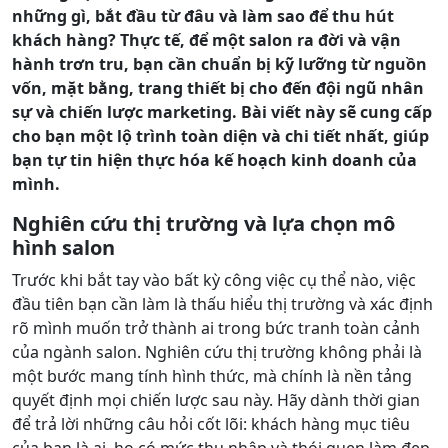
những gì, bắt đầu từ đâu và làm sao để thu hút
khách hàng? Thực tế, để một salon ra đời và vận
hành trơn tru, bạn cần chuẩn bị kỹ lưỡng từ nguồn
vốn, mặt bằng, trang thiết bị cho đến đội ngũ nhân
sự và chiến lược marketing. Bài viết này sẽ cung cấp
cho bạn một lộ trình toàn diện và chi tiết nhất, giúp
bạn tự tin hiện thực hóa kế hoạch kinh doanh của
mình.
Nghiên cứu thị trường và lựa chọn mô
hình salon
Trước khi bắt tay vào bất kỳ công việc cụ thể nào, việc
đầu tiên bạn cần làm là thấu hiểu thị trường và xác định
rõ mình muốn trở thành ai trong bức tranh toàn cảnh
của ngành salon. Nghiên cứu thị trường không phải là
một bước mang tính hình thức, mà chính là nền tảng
quyết định mọi chiến lược sau này. Hãy dành thời gian
để trả lời những câu hỏi cốt lõi: khách hàng mục tiêu