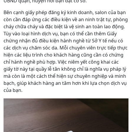
UBND quận, huyện nơi bạn đặt cơ sở.
Bên cạnh giấy phép đăng ký kinh doanh, salon của bạn
còn cần đáp ứng các điều kiện về an ninh trật tự, phòng
cháy chữa cháy và đặc biệt là vệ sinh an toàn lao động.
Tùy vào loại hình dịch vụ, bạn có thể cần thêm Giấy
chứng nhận đủ điều kiện hành nghề từ Sở Y tế nếu có
các dịch vụ chăm sóc da. Mỗi chuyên viên trực tiếp thực
hiện các liệu trình cho khách hàng cũng cần có chứng
chỉ hành nghề phù hợp. Việc niêm yết công khai các
giấy tờ này tại quầy lễ tân không chỉ là nghĩa vụ pháp lý
mà còn là một cách thể hiện sự chuyên nghiệp và minh
bạch, giúp khách hàng an tâm hơn khi lựa chọn dịch vụ
của bạn.