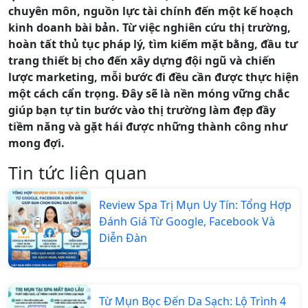
chuyên môn, nguồn lực tài chính đến một kế hoạch
kinh doanh bài bản. Từ việc nghiên cứu thị trường,
hoàn tất thủ tục pháp lý, tìm kiếm mặt bằng, đầu tư
trang thiết bị cho đến xây dựng đội ngũ và chiến
lược marketing, mỗi bước đi đều cần được thực hiện
một cách cẩn trọng. Đây sẽ là nền móng vững chắc
giúp bạn tự tin bước vào thị trường làm đẹp đầy
tiềm năng và gặt hái được những thành công như
mong đợi.
Tin tức liên quan
Review Spa Trị Mụn Uy Tín: Tổng Hợp
Đánh Giá Từ Google, Facebook Và
Diễn Đàn
Từ Mụn Bọc Đến Da Sạch: Lộ Trình 4