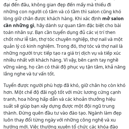
đại đến đâu, không gian đẹp đến mấy mà thiếu đi
những con người có tâm và có tầm thì salon cũng khó
lòng giữ chân được khách hàng. Khi xác định
mở salon
cần những gì
, hãy dành sự quan tâm đặc biệt cho bài
toán nhân sự. Bạn cần tuyển dụng đủ các vị trí then
chốt như lễ tân, thợ tóc chuyên nghiệp, thợ nail và một
quản lý có kinh nghiệm. Trong đó, thợ tóc và thợ nail là
những người trực tiếp tạo ra giá trị dịch vụ và tiếp xúc
nhiều nhất với khách hàng. Vì vậy, bên cạnh tay nghề
vững vàng, họ cần có thái độ phục vụ tận tâm, khả năng
lắng nghe và tư vấn tốt.
Tuyển được người phù hợp đã khó, giữ chân họ còn khó
hơn. Một chế độ đãi ngộ tốt với mức lương cứng cạnh
tranh, hoa hồng hấp dẫn và các khoản thưởng hiệu
suất sẽ giúp bạn xây dựng được một đội ngũ trung
thành. Đừng quên đầu tư vào đào tạo. Ngành làm đẹp
luôn thay đổi từng ngày với những công nghệ và xu
hướng mới. Việc thường xuyên tổ chức các khóa đào