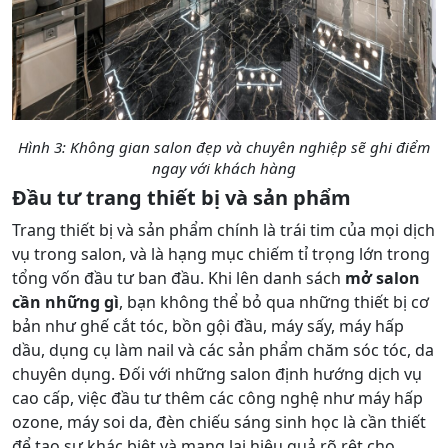
Hình 3: Không gian salon đẹp và chuyên nghiệp sẽ ghi điểm
ngay với khách hàng
Đầu tư trang thiết bị và sản phẩm
Trang thiết bị và sản phẩm chính là trái tim của mọi dịch
vụ trong salon, và là hạng mục chiếm tỉ trọng lớn trong
tổng vốn đầu tư ban đầu. Khi lên danh sách
mở salon
cần những gì
, bạn không thể bỏ qua những thiết bị cơ
bản như ghế cắt tóc, bồn gội đầu, máy sấy, máy hấp
dầu, dụng cụ làm nail và các sản phẩm chăm sóc tóc, da
chuyên dụng. Đối với những salon định hướng dịch vụ
cao cấp, việc đầu tư thêm các công nghệ như máy hấp
ozone, máy soi da, đèn chiếu sáng sinh học là cần thiết
để tạo sự khác biệt và mang lại hiệu quả rõ rệt cho