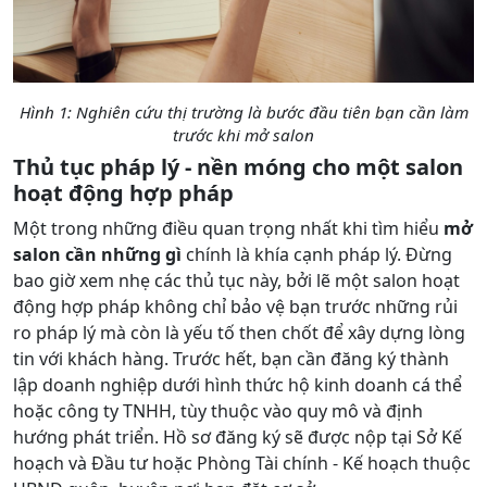
Hình 1: Nghiên cứu thị trường là bước đầu tiên bạn cần làm
trước khi mở salon
Thủ tục pháp lý - nền móng cho một salon
hoạt động hợp pháp
Một trong những điều quan trọng nhất khi tìm hiểu
mở
salon cần những gì
chính là khía cạnh pháp lý. Đừng
bao giờ xem nhẹ các thủ tục này, bởi lẽ một salon hoạt
động hợp pháp không chỉ bảo vệ bạn trước những rủi
ro pháp lý mà còn là yếu tố then chốt để xây dựng lòng
tin với khách hàng. Trước hết, bạn cần đăng ký thành
lập doanh nghiệp dưới hình thức hộ kinh doanh cá thể
hoặc công ty TNHH, tùy thuộc vào quy mô và định
hướng phát triển. Hồ sơ đăng ký sẽ được nộp tại Sở Kế
hoạch và Đầu tư hoặc Phòng Tài chính - Kế hoạch thuộc