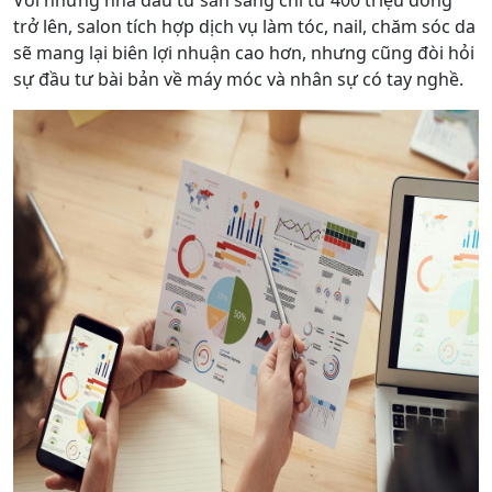
Với những nhà đầu tư sẵn sàng chi từ 400 triệu đồng
trở lên, salon tích hợp dịch vụ làm tóc, nail, chăm sóc da
sẽ mang lại biên lợi nhuận cao hơn, nhưng cũng đòi hỏi
sự đầu tư bài bản về máy móc và nhân sự có tay nghề.