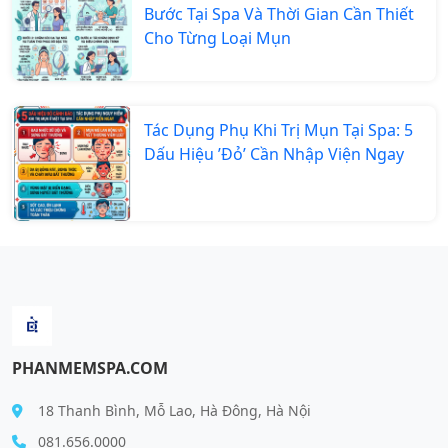
Bước Tại Spa Và Thời Gian Cần Thiết
Cho Từng Loại Mụn
Tác Dụng Phụ Khi Trị Mụn Tại Spa: 5
Dấu Hiệu ’Đỏ’ Cần Nhập Viện Ngay
PHANMEMSPA.COM
18 Thanh Bình, Mỗ Lao, Hà Đông, Hà Nội
081.656.0000