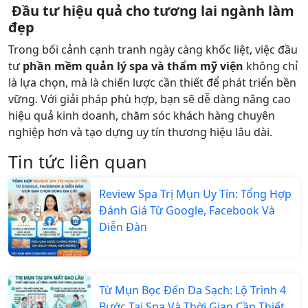
Đầu tư hiệu quả cho tương lai ngành làm
đẹp
Trong bối cảnh cạnh tranh ngày càng khốc liệt, việc đầu
tư
phần mềm quản lý spa và thẩm mỹ viện
không chỉ
là lựa chọn, mà là chiến lược cần thiết để phát triển bền
vững. Với giải pháp phù hợp, bạn sẽ dễ dàng nâng cao
hiệu quả kinh doanh, chăm sóc khách hàng chuyên
nghiệp hơn và tạo dựng uy tín thương hiệu lâu dài.
Tin tức liên quan
Review Spa Trị Mụn Uy Tín: Tổng Hợp
Đánh Giá Từ Google, Facebook Và
Diễn Đàn
Từ Mụn Bọc Đến Da Sạch: Lộ Trình 4
Bước Tại Spa Và Thời Gian Cần Thiết