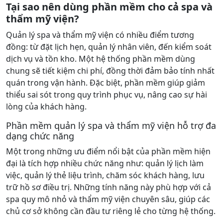
Tại sao nên dùng phần mềm cho cả spa và
thẩm mỹ viện?
Quản lý spa và thẩm mỹ viện có nhiều điểm tương
đồng: từ đặt lịch hẹn, quản lý nhân viên, đến kiểm soát
dịch vụ và tồn kho. Một hệ thống phần mềm dùng
chung sẽ tiết kiệm chi phí, đồng thời đảm bảo tính nhất
quán trong vận hành. Đặc biệt, phần mềm giúp giảm
thiểu sai sót trong quy trình phục vụ, nâng cao sự hài
lòng của khách hàng.
Phần mềm quản lý spa và thẩm mỹ viện hỗ trợ đa
dạng chức năng
Một trong những ưu điểm nổi bật của phần mềm hiện
đại là tích hợp nhiều chức năng như: quản lý lịch làm
việc, quản lý thẻ liệu trình, chăm sóc khách hàng, lưu
trữ hồ sơ điều trị. Những tính năng này phù hợp với cả
spa quy mô nhỏ và thẩm mỹ viện chuyên sâu, giúp các
chủ cơ sở không cần đầu tư riêng lẻ cho từng hệ thống.