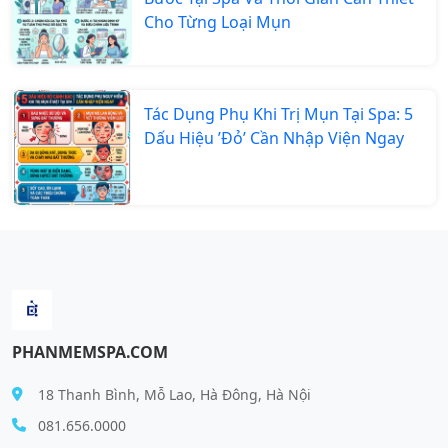
Cho Từng Loại Mụn
Tác Dụng Phụ Khi Trị Mụn Tại Spa: 5
Dấu Hiệu ’Đỏ’ Cần Nhập Viện Ngay
PHANMEMSPA.COM
18 Thanh Bình, Mỗ Lao, Hà Đông, Hà Nội
081.656.0000