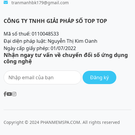
tranmanhbk179@gmail.com
CÔNG TY TNHH GIẢI PHÁP SỐ TOP TOP
Mã số thuế: 0110048533
Đại diện pháp luật: Nguyễn Thị Kim Oanh
Ngày cấp giấy phép: 01/07/2022
Nhận ngay tư vấn về chuyển đổi số ứng dụng
công nghệ
Đăng ký
Copyright © 2024 PHANMEMSPA.COM. All rights reserved