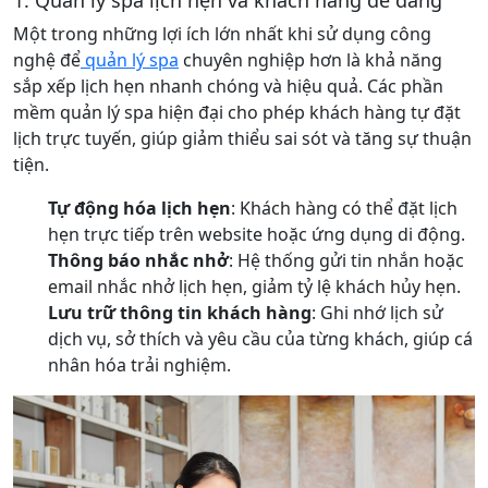
1. Quản lý spa lịch hẹn và khách hàng dễ dàng
Một trong những lợi ích lớn nhất khi sử dụng công
nghệ để
quản lý spa
chuyên nghiệp hơn là khả năng
sắp xếp lịch hẹn nhanh chóng và hiệu quả. Các phần
mềm quản lý spa hiện đại cho phép khách hàng tự đặt
lịch trực tuyến, giúp giảm thiểu sai sót và tăng sự thuận
tiện.
Tự động hóa lịch hẹn
: Khách hàng có thể đặt lịch
hẹn trực tiếp trên website hoặc ứng dụng di động.
Thông báo nhắc nhở
: Hệ thống gửi tin nhắn hoặc
email nhắc nhở lịch hẹn, giảm tỷ lệ khách hủy hẹn.
Lưu trữ thông tin khách hàng
: Ghi nhớ lịch sử
dịch vụ, sở thích và yêu cầu của từng khách, giúp cá
nhân hóa trải nghiệm.