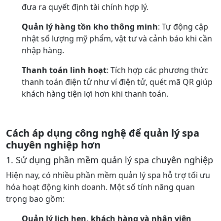
đưa ra quyết định tài chính hợp lý.
Quản lý hàng tồn kho thông minh
: Tự động cập
nhật số lượng mỹ phẩm, vật tư và cảnh báo khi cần
nhập hàng.
Thanh toán linh hoạt
: Tích hợp các phương thức
thanh toán điện tử như ví điện tử, quét mã QR giúp
khách hàng tiện lợi hơn khi thanh toán.
Cách áp dụng công nghệ để quản lý spa
chuyên nghiệp hơn
1. Sử dụng phần mềm quản lý spa chuyên nghiệp
Hiện nay, có nhiều phần mềm quản lý spa hỗ trợ tối ưu
hóa hoạt động kinh doanh. Một số tính năng quan
trọng bao gồm:
Quản lý lịch hẹn, khách hàng và nhân viên