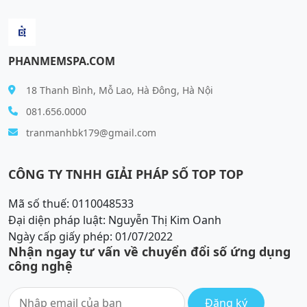
PHANMEMSPA.COM
18 Thanh Bình, Mỗ Lao, Hà Đông, Hà Nội
081.656.0000
tranmanhbk179@gmail.com
CÔNG TY TNHH GIẢI PHÁP SỐ TOP TOP
Mã số thuế: 0110048533
Đại diện pháp luật: Nguyễn Thị Kim Oanh
Ngày cấp giấy phép: 01/07/2022
Nhận ngay tư vấn về chuyển đổi số ứng dụng
công nghệ
Đăng ký