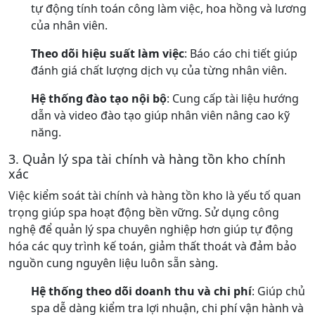
tự động tính toán công làm việc, hoa hồng và lương
của nhân viên.
Theo dõi hiệu suất làm việc
: Báo cáo chi tiết giúp
đánh giá chất lượng dịch vụ của từng nhân viên.
Hệ thống đào tạo nội bộ
: Cung cấp tài liệu hướng
dẫn và video đào tạo giúp nhân viên nâng cao kỹ
năng.
3. Quản lý spa tài chính và hàng tồn kho chính
xác
Việc kiểm soát tài chính và hàng tồn kho là yếu tố quan
trọng giúp spa hoạt động bền vững. Sử dụng công
nghệ để quản lý spa chuyên nghiệp hơn giúp tự động
hóa các quy trình kế toán, giảm thất thoát và đảm bảo
nguồn cung nguyên liệu luôn sẵn sàng.
Hệ thống theo dõi doanh thu và chi phí
: Giúp chủ
spa dễ dàng kiểm tra lợi nhuận, chi phí vận hành và