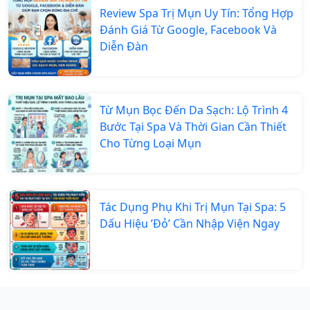
Review Spa Trị Mụn Uy Tín: Tổng Hợp
Đánh Giá Từ Google, Facebook Và
Diễn Đàn
Từ Mụn Bọc Đến Da Sạch: Lộ Trình 4
Bước Tại Spa Và Thời Gian Cần Thiết
Cho Từng Loại Mụn
Tác Dụng Phụ Khi Trị Mụn Tại Spa: 5
Dấu Hiệu ’Đỏ’ Cần Nhập Viện Ngay