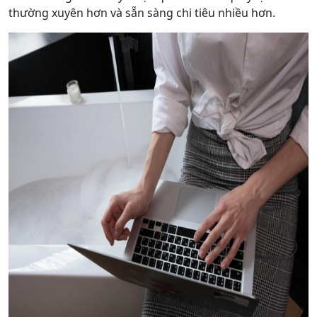
thường xuyên hơn và sẵn sàng chi tiêu nhiều hơn.