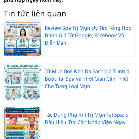
phù hợp ngay hôm nay.
Tin tức liên quan
Review Spa Trị Mụn Uy Tín: Tổng Hợp
Đánh Giá Từ Google, Facebook Và
Diễn Đàn
Từ Mụn Bọc Đến Da Sạch: Lộ Trình 4
Bước Tại Spa Và Thời Gian Cần Thiết
Cho Từng Loại Mụn
Tác Dụng Phụ Khi Trị Mụn Tại Spa: 5
Dấu Hiệu ’Đỏ’ Cần Nhập Viện Ngay