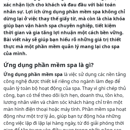
xác nhận lịch cho khách và đau đầu với bài toán
nhân sự. Lợi ích ứng dụng phần mềm spa không chỉ
dừng lại ở việc thay thế giấy tờ, mà còn là chìa khóa
giúp bạn vận hành spa chuyên nghiệp, tiết kiệm
thời gian và gia tăng lợi nhuận một cách bền vững.
Bài viết này sẽ giúp bạn hiểu rõ những giá trị thiết
thực mà một phần mềm quản lý mang lại cho spa
của mình.
Ứng dụng phần mềm spa là gì?
Ứng dụng phần mềm spa
là việc sử dụng các nền tảng
công nghệ được thiết kế riêng cho ngành làm đẹp để
quản lý toàn bộ hoạt động của spa. Thay vì ghi chép thủ
công, bạn có thể theo dõi lịch hẹn, doanh thu, tồn kho,
lương nhân viên và chăm sóc khách hàng chỉ trên một
màn hình điện thoại hoặc máy tính. Phần mềm spa hoạt
động như một trợ lý ảo, giúp bạn tự động hóa những
công việc lặp đi lặp lại hàng ngày, từ đó giải phóng thời