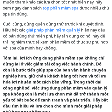
muốn tham khảo các lựa chọn tốt nhất hiện nay, hãy
xem ngay danh sách
top phần mềm spa
được nhiều chủ
spa tin dùng.
Cuối cùng, đừng quên dùng thử trước khi quyết định.
Hầu hết các
giải pháp phần mềm quản lý
hiện nay đều
có bản dùng thử miễn phí, hãy tận dụng cơ hội này để
trải nghiệm thực tế xem phần mềm có thực sự phù hợp
với spa của mình hay không.
Tóm lại, lợi ích ứng dụng phần mềm spa không chỉ
dừng lại ở việc giảm tải công việc hành chính. Đó
còn là bước tiến giúp spa của bạn vận hành chuyên
nghiệp hơn, giữ chân khách hàng tốt hơn và tối ưu
hóa lợi nhuận một cách bền vững. Trong thời đại
công nghệ số, việc ứng dụng phần mềm vào quản lý
spa không còn là một lựa chọn mà đã trở thành một
yếu tố bắt buộc để cạnh tranh và phát triển. Hãy bắt
đầu tìm hiểu và lựa chọn cho mình một giải pháp