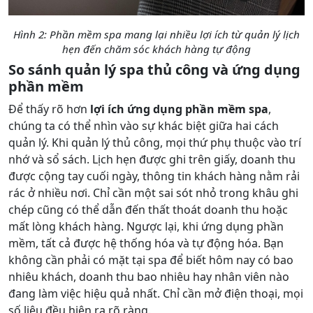
Hình 2: Phần mềm spa mang lại nhiều lợi ích từ quản lý lịch
hẹn đến chăm sóc khách hàng tự động
So sánh quản lý spa thủ công và ứng dụng
phần mềm
Để thấy rõ hơn
lợi ích ứng dụng phần mềm spa
,
chúng ta có thể nhìn vào sự khác biệt giữa hai cách
quản lý. Khi quản lý thủ công, mọi thứ phụ thuộc vào trí
nhớ và sổ sách. Lịch hẹn được ghi trên giấy, doanh thu
được cộng tay cuối ngày, thông tin khách hàng nằm rải
rác ở nhiều nơi. Chỉ cần một sai sót nhỏ trong khâu ghi
chép cũng có thể dẫn đến thất thoát doanh thu hoặc
mất lòng khách hàng. Ngược lại, khi ứng dụng phần
mềm, tất cả được hệ thống hóa và tự động hóa. Bạn
không cần phải có mặt tại spa để biết hôm nay có bao
nhiêu khách, doanh thu bao nhiêu hay nhân viên nào
đang làm việc hiệu quả nhất. Chỉ cần mở điện thoại, mọi
số liệu đều hiện ra rõ ràng.