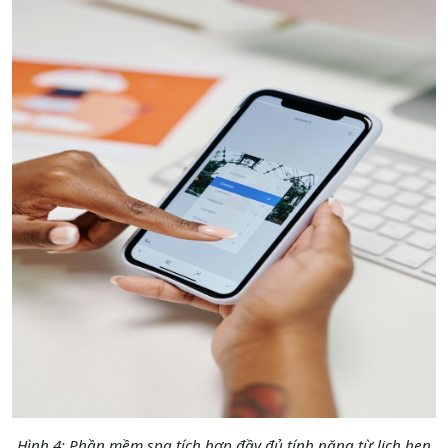
Hình 4: Phần mềm spa tích hợp đầy đủ tính năng từ lịch hẹn,