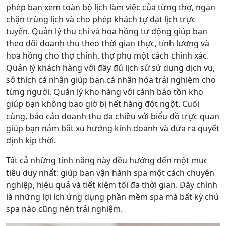
phép bạn xem toàn bộ lịch làm việc của từng thợ, ngăn
chặn trùng lịch và cho phép khách tự đặt lịch trực
tuyến. Quản lý thu chi và hoa hồng tự động giúp bạn
theo dõi doanh thu theo thời gian thực, tính lương và
hoa hồng cho thợ chính, thợ phụ một cách chính xác.
Quản lý khách hàng với đầy đủ lịch sử sử dụng dịch vụ,
sở thích cá nhân giúp bạn cá nhân hóa trải nghiệm cho
từng người. Quản lý kho hàng với cảnh báo tồn kho
giúp bạn không bao giờ bị hết hàng đột ngột. Cuối
cùng, báo cáo doanh thu đa chiều với biểu đồ trực quan
giúp bạn nắm bắt xu hướng kinh doanh và đưa ra quyết
định kịp thời.
Tất cả những tính năng này đều hướng đến một mục
tiêu duy nhất: giúp bạn vận hành spa một cách chuyên
nghiệp, hiệu quả và tiết kiệm tối đa thời gian. Đây chính
là những lợi ích ứng dụng phần mềm spa mà bất kỳ chủ
spa nào cũng nên trải nghiệm.