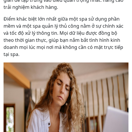
gian để tập trung vào điều quan trọng nhất: nâng cao
trải nghiệm khách hàng.
Điểm khác biệt lớn nhất giữa một spa sử dụng phần
mềm và một spa quản lý thủ công nằm ở sự chính xác
và tốc độ xử lý thông tin. Mọi dữ liệu được đồng bộ
theo thời gian thực, giúp bạn nắm bắt tình hình kinh
doanh mọi lúc mọi nơi mà không cần có mặt trực tiếp
tại spa.