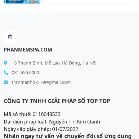
PHANMEMSPA.COM
18 Thanh Bình, Mỗ Lao, Hà Đông, Hà Nội
081.656.0000
tranmanhbk179@gmail.com
CÔNG TY TNHH GIẢI PHÁP SỐ TOP TOP
Mã số thuế: 0110048533
Đại diện pháp luật: Nguyễn Thị Kim Oanh
Ngày cấp giấy phép: 01/07/2022
Nhận ngay tư vấn về chuyển đổi số ứng dụng