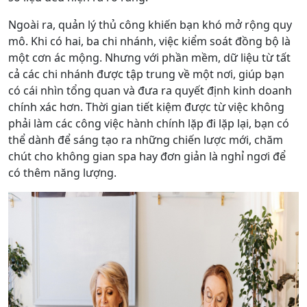
Ngoài ra, quản lý thủ công khiến bạn khó mở rộng quy
mô. Khi có hai, ba chi nhánh, việc kiểm soát đồng bộ là
một cơn ác mộng. Nhưng với phần mềm, dữ liệu từ tất
cả các chi nhánh được tập trung về một nơi, giúp bạn
có cái nhìn tổng quan và đưa ra quyết định kinh doanh
chính xác hơn. Thời gian tiết kiệm được từ việc không
phải làm các công việc hành chính lặp đi lặp lại, bạn có
thể dành để sáng tạo ra những chiến lược mới, chăm
chút cho không gian spa hay đơn giản là nghỉ ngơi để
có thêm năng lượng.