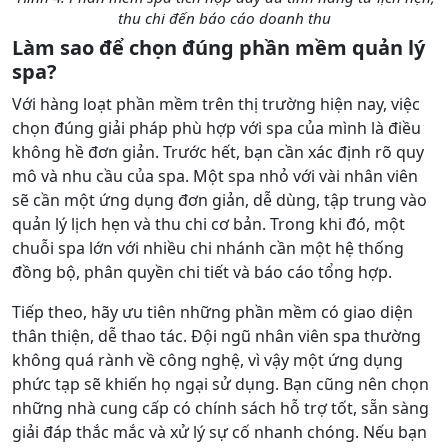
thu chi đến báo cáo doanh thu
Làm sao để chọn đúng phần mềm quản lý
spa?
Với hàng loạt phần mềm trên thị trường hiện nay, việc
chọn đúng giải pháp phù hợp với spa của mình là điều
không hề đơn giản. Trước hết, bạn cần xác định rõ quy
mô và nhu cầu của spa. Một spa nhỏ với vài nhân viên
sẽ cần một ứng dụng đơn giản, dễ dùng, tập trung vào
quản lý lịch hẹn và thu chi cơ bản. Trong khi đó, một
chuỗi spa lớn với nhiều chi nhánh cần một hệ thống
đồng bộ, phân quyền chi tiết và báo cáo tổng hợp.
Tiếp theo, hãy ưu tiên những phần mềm có giao diện
thân thiện, dễ thao tác. Đội ngũ nhân viên spa thường
không quá rành về công nghệ, vì vậy một ứng dụng
phức tạp sẽ khiến họ ngại sử dụng. Bạn cũng nên chọn
những nhà cung cấp có chính sách hỗ trợ tốt, sẵn sàng
giải đáp thắc mắc và xử lý sự cố nhanh chóng. Nếu bạn