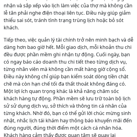
nhận và sắp xếp vào lịch làm việc của thợ mà không cần
lễ tân phải nghe điện thoại liên tục. Điều này giúp giảm
thiểu sai sót, tránh tình trạng trùng lịch hoặc bỏ sót
khách.
Tiếp theo, việc quản lý tài chính trở nên minh bạch và dễ
dàng hơn bao giờ hết. Mỗi giao dịch, mỗi khoản thu chi
đều được phần mềm ghi nhận tự động. Cuối ngày, bạn
có ngay báo cáo doanh thu chi tiết theo từng dịch vụ,
từng nhân viên mà không cần mất hàng giờ cộng sổ.
Điều này không chỉ giúp bạn kiểm soát dòng tiền chặt
chẽ mà còn hạn chế tối đa thất thoát không đáng có.
Một lợi ích quan trọng khác là khả năng chăm sóc
khách hàng tự động. Phần mềm sẽ lưu trữ toàn bộ lịch
sử sử dụng dịch vụ, sở thích và thông tin cá nhân của
từng khách. Nhờ đó, bạn có thể gửi lời chúc mừng sinh
nhật, nhắc lịch tái khám hay thông báo khuyến mãi đến
đúng người, đúng thời điểm một cách cá nhân hóa.
Khách hàng cảm thấy được quan tâm sẽ quay lại