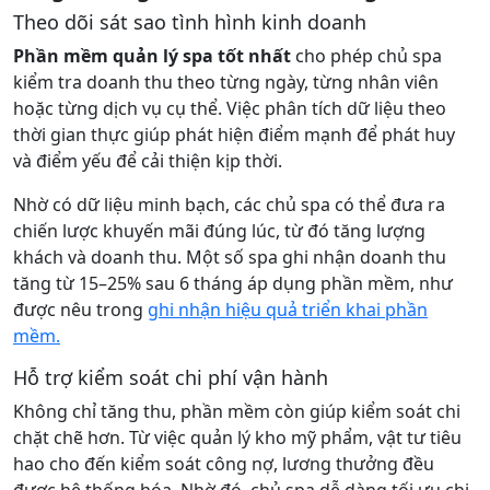
Theo dõi sát sao tình hình kinh doanh
Phần mềm quản lý spa tốt nhất
cho phép chủ spa
kiểm tra doanh thu theo từng ngày, từng nhân viên
hoặc từng dịch vụ cụ thể. Việc phân tích dữ liệu theo
thời gian thực giúp phát hiện điểm mạnh để phát huy
và điểm yếu để cải thiện kịp thời.
Nhờ có dữ liệu minh bạch, các chủ spa có thể đưa ra
chiến lược khuyến mãi đúng lúc, từ đó tăng lượng
khách và doanh thu. Một số spa ghi nhận doanh thu
tăng từ 15–25% sau 6 tháng áp dụng phần mềm, như
được nêu trong
ghi nhận hiệu quả triển khai phần
mềm.
Hỗ trợ kiểm soát chi phí vận hành
Không chỉ tăng thu, phần mềm còn giúp kiểm soát chi
chặt chẽ hơn. Từ việc quản lý kho mỹ phẩm, vật tư tiêu
hao cho đến kiểm soát công nợ, lương thưởng đều