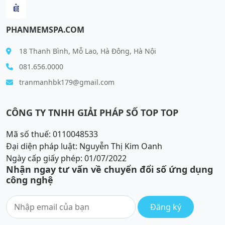
PHANMEMSPA.COM
18 Thanh Bình, Mỗ Lao, Hà Đông, Hà Nội
081.656.0000
tranmanhbk179@gmail.com
CÔNG TY TNHH GIẢI PHÁP SỐ TOP TOP
Mã số thuế: 0110048533
Đại diện pháp luật: Nguyễn Thị Kim Oanh
Ngày cấp giấy phép: 01/07/2022
Nhận ngay tư vấn về chuyển đổi số ứng dụng
công nghệ
Đăng ký