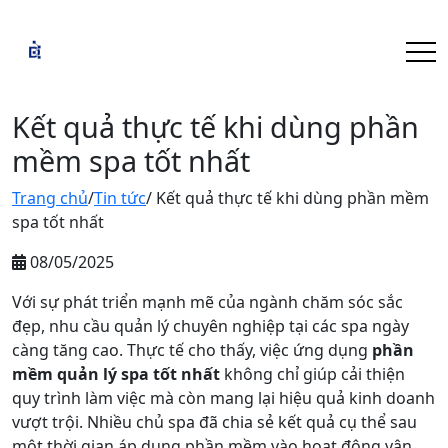
Kết quả thực tế khi dùng phần
mềm spa tốt nhất
Trang chủ
/
Tin tức
/ Kết quả thực tế khi dùng phần mềm
spa tốt nhất
08/05/2025
Với sự phát triển mạnh mẽ của ngành chăm sóc sắc
đẹp, nhu cầu quản lý chuyên nghiệp tại các spa ngày
càng tăng cao. Thực tế cho thấy, việc ứng dụng
phần
mềm quản lý spa tốt nhất
không chỉ giúp cải thiện
quy trình làm việc mà còn mang lại hiệu quả kinh doanh
vượt trội. Nhiều chủ spa đã chia sẻ kết quả cụ thể sau
một thời gian áp dụng phần mềm vào hoạt động vận