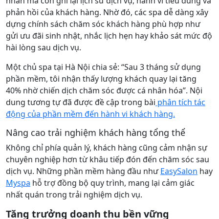
nhân mà còn ghi lại lịch sử dịch vụ, hành vi tiêu dùng và
phản hồi của khách hàng. Nhờ đó, các spa dễ dàng xây
dựng chính sách chăm sóc khách hàng phù hợp như
gửi ưu đãi sinh nhật, nhắc lịch hẹn hay khảo sát mức độ
hài lòng sau dịch vụ.
Một chủ spa tại Hà Nội chia sẻ: “Sau 3 tháng sử dụng
phần mềm, tôi nhận thấy lượng khách quay lại tăng
40% nhờ chiến dịch chăm sóc được cá nhân hóa”. Nội
dung tương tự đã được đề cập trong bài
phân tích tác
động của phần mềm đến hành vi khách hàng.
Nâng cao trải nghiệm khách hàng tổng thể
Không chỉ phía quản lý, khách hàng cũng cảm nhận sự
chuyên nghiệp hơn từ khâu tiếp đón đến chăm sóc sau
dịch vụ. Những phần mềm hàng đầu như
EasySalon
hay
Myspa
hỗ trợ đồng bộ quy trình, mang lại cảm giác
nhất quán trong trải nghiệm dịch vụ.
Tăng trưởng doanh thu bền vững