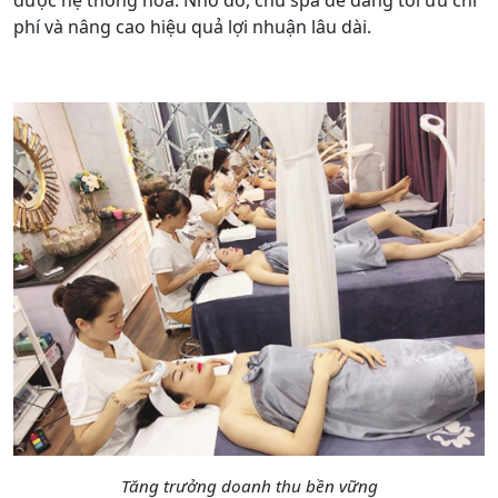
được hệ thống hóa. Nhờ đó, chủ spa dễ dàng tối ưu chi
phí và nâng cao hiệu quả lợi nhuận lâu dài.
Tăng trưởng doanh thu bền vững