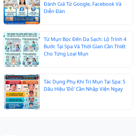
Đánh Giá Từ Google, Facebook Và
Diễn Đàn
Từ Mụn Bọc Đến Da Sạch: Lộ Trình 4
Bước Tại Spa Và Thời Gian Cần Thiết
Cho Từng Loại Mụn
Tác Dụng Phụ Khi Trị Mụn Tại Spa: 5
Dấu Hiệu ’Đỏ’ Cần Nhập Viện Ngay